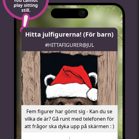
You cannot
play sitting
still.
Hitta julfigurerna! (För barn)
#HITTAFIGURER@JUL
Fem figurer har gömt sig - Kan du se
vilka de är? Gå runt med telefonen för
att frågor ska dyka upp på skärmen : )