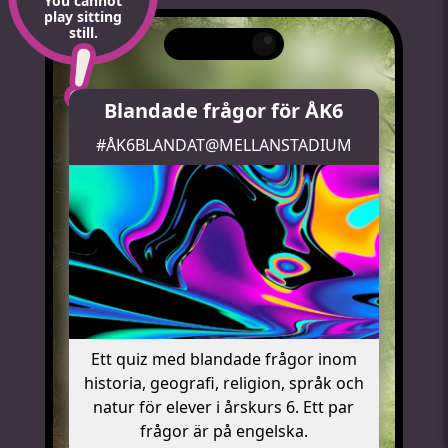
You cannot
play sitting
still.
Blandade frågor för ÅK6
#ÅK6BLANDAT@MELLANSTADIUM
Ett quiz med blandade frågor inom
historia, geografi, religion, språk och
natur för elever i årskurs 6. Ett par
frågor är på engelska.