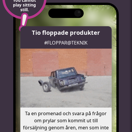
You cannot
play sitting
still.
Tio floppade produkter
#FLOPPAR@TEKNIK
Ta en promenad och svara på frågor
om prylar som kommit ut till
försäljning genom åren, men som inte